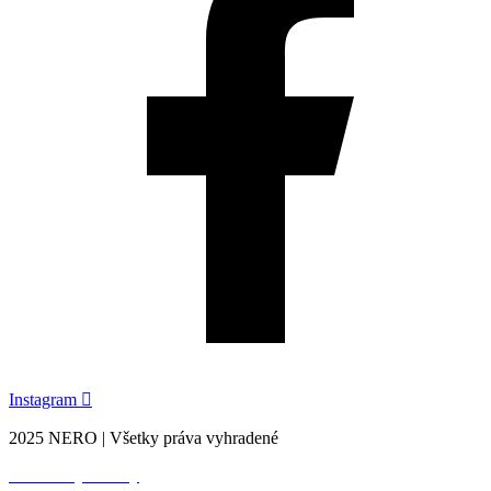
Instagram
2025 NERO | Všetky práva vyhradené
Created by Webify