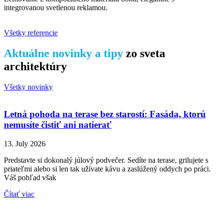
integrovanou svetlenou reklamou.
Všetky referencie
Aktuálne novinky a tipy
zo sveta
architektúry
Všetky novinky
Letná pohoda na terase bez starostí: Fasáda, ktorú
nemusíte čistiť ani natierať
13. July 2026
Predstavte si dokonalý júlový podvečer. Sedíte na terase, grilujete s
priateľmi alebo si len tak užívate kávu a zaslúžený oddych po práci.
Váš pohľad však
Čítať viac