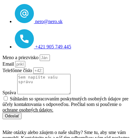
nero@nero.sk
+421 905 749 445
Meno a priezvisko
Email
Telefónne číslo
Správa
Súhlasím so spracovaním poskytnutých osobných údajov pre
účely kontaktovania s odpoveďou. Prečítal som si poučenie o
ochrane osobných údajov.
Odoslať
Máte otázky alebo záujem o naše služby? Sme tu, aby sme vám
pomohli. Kontaktujte nás a náš tím odborníkov vám rád poskytne