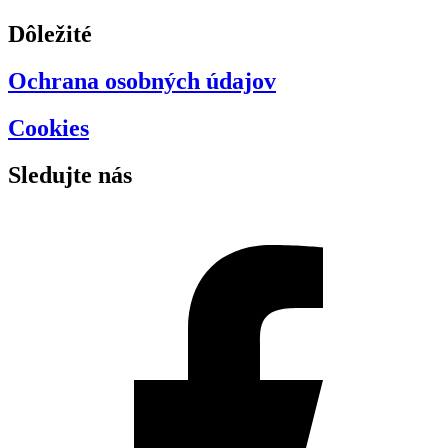
Dôležité
Ochrana osobných údajov
Cookies
Sledujte nás