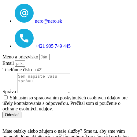
nero@nero.sk
+421 905 749 445
Meno a priezvisko
Email
Telefónne číslo
Správa
Súhlasím so spracovaním poskytnutých osobných údajov pre
účely kontaktovania s odpoveďou. Prečítal som si poučenie o
ochrane osobných údajov.
Odoslať
Máte otázky alebo záujem o naše služby? Sme tu, aby sme vám
pomohli. Kontaktujte nás a náš tím odborníkov vám rád poskytne