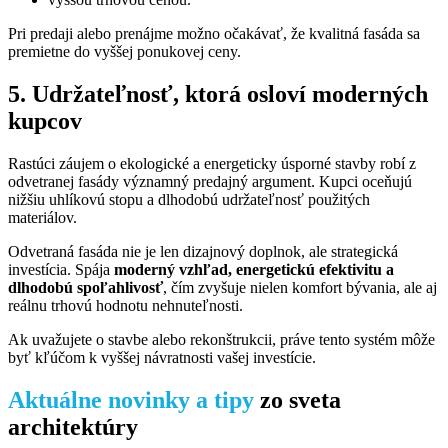
Pri predaji alebo prenájme možno očakávať, že kvalitná fasáda sa
premietne do vyššej ponukovej ceny.
5. Udržateľnosť, ktorá osloví moderných
kupcov
Rastúci záujem o ekologické a energeticky úsporné stavby robí z
odvetranej fasády významný predajný argument. Kupci oceňujú
nižšiu uhlíkovú stopu a dlhodobú udržateľnosť použitých
materiálov.
Odvetraná fasáda nie je len dizajnový doplnok, ale strategická
investícia. Spája
moderný vzhľad, energetickú efektivitu a
dlhodobú spoľahlivosť
, čím zvyšuje nielen komfort bývania, ale aj
reálnu trhovú hodnotu nehnuteľnosti.
Ak uvažujete o stavbe alebo rekonštrukcii, práve tento systém môže
byť kľúčom k vyššej návratnosti vašej investície.
Aktuálne novinky a tipy
zo sveta
architektúry