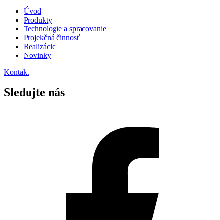
Úvod
Produkty
Technologie a spracovanie
Projekčná činnosť
Realizácie
Novinky
Kontakt
Sledujte nás